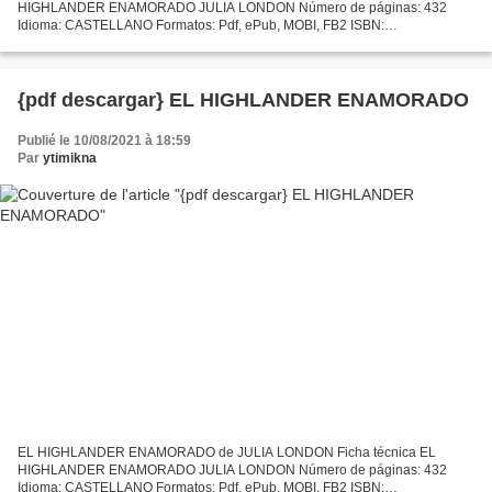
HIGHLANDER ENAMORADO JULIA LONDON Número de páginas: 432
Idioma: CASTELLANO Formatos: Pdf, ePub, MOBI, FB2 ISBN:
9788408073697 Editorial: PLANETA Año de edición: 2007 Descargar eBook
gratis Ebook...
{pdf descargar} EL HIGHLANDER ENAMORADO
Publié le 10/08/2021 à 18:59
Par
ytimikna
EL HIGHLANDER ENAMORADO de JULIA LONDON Ficha técnica EL
HIGHLANDER ENAMORADO JULIA LONDON Número de páginas: 432
Idioma: CASTELLANO Formatos: Pdf, ePub, MOBI, FB2 ISBN: