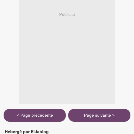
Publicité
< Page précédente
Page suivante >
Hébergé par Eklablog