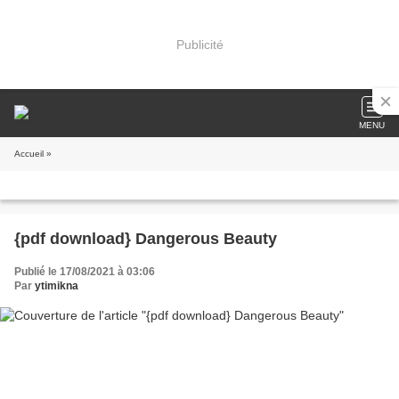
Publicité
MENU
Accueil
»
{pdf download} Dangerous Beauty
Publié le 17/08/2021 à 03:06
Par
ytimikna