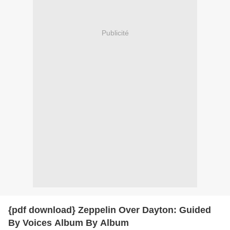
Publicité
{pdf download} Zeppelin Over Dayton: Guided
By Voices Album By Album