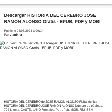
9788490707722 Editorial: B DE BOLSILLO (EDICIONES B) Año de edición:
2019...
Descargar HISTORIA DEL CEREBRO JOSE
RAMON ALONSO Gratis - EPUB, PDF y MOBI
Publié le 08/08/2021 à 00:14
Par
ytimikna
HISTORIA DEL CEREBRO de JOSE RAMON ALONSO Ficha técnica
HISTORIA DEL CEREBRO JOSE RAMON ALONSO Número de páginas:
704 Idioma: CASTELLANO Formatos: Pdf, ePub, MOBI, FB2 ISBN: