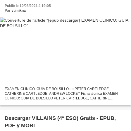
Publié le 10/08/2021 à 19:05
Par
ytimikna
EXAMEN CLINICO: GUIA DE BOLSILLO de PETER CARTLEDGE,
CATHERINE CARTLEDGE, ANDREW LOCKEY Ficha técnica EXAMEN
CLINICO: GUIA DE BOLSILLO PETER CARTLEDGE, CATHERINE
CARTLEDGE, ANDREW LOCKEY Número de páginas: 336 Idioma:
CASTELLANO Formatos: Pdf, ePub, MOBI,...
Descargar VILLAINS (4º ESO) Gratis - EPUB,
PDF y MOBI