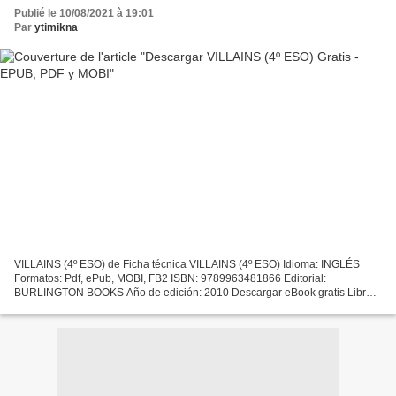
Publié le 10/08/2021 à 19:01
Par
ytimikna
VILLAINS (4º ESO) de Ficha técnica VILLAINS (4º ESO) Idioma: INGLÉS
Formatos: Pdf, ePub, MOBI, FB2 ISBN: 9789963481866 Editorial:
BURLINGTON BOOKS Año de edición: 2010 Descargar eBook gratis Libros
de epub para descargas gratuitas. VILLAINS (4º ESO) (Literatura...