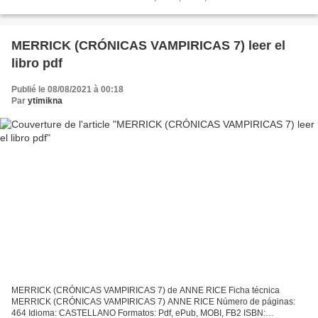
9788408073697 Editorial: PLANETA Año de edición: 2007 Descargar eBook
gratis Ebook...
MERRICK (CRÓNICAS VAMPIRICAS 7) leer el
libro pdf
Publié le 08/08/2021 à 00:18
Par
ytimikna
MERRICK (CRÓNICAS VAMPIRICAS 7) de ANNE RICE Ficha técnica
MERRICK (CRÓNICAS VAMPIRICAS 7) ANNE RICE Número de páginas:
464 Idioma: CASTELLANO Formatos: Pdf, ePub, MOBI, FB2 ISBN: