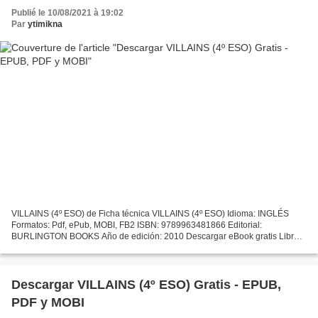
Publié le 10/08/2021 à 19:02
Par
ytimikna
VILLAINS (4º ESO) de Ficha técnica VILLAINS (4º ESO) Idioma: INGLÉS
Formatos: Pdf, ePub, MOBI, FB2 ISBN: 9789963481866 Editorial:
BURLINGTON BOOKS Año de edición: 2010 Descargar eBook gratis Libros
de epub para descargas gratuitas. VILLAINS (4º ESO) (Literatura...
Descargar VILLAINS (4º ESO) Gratis - EPUB,
PDF y MOBI