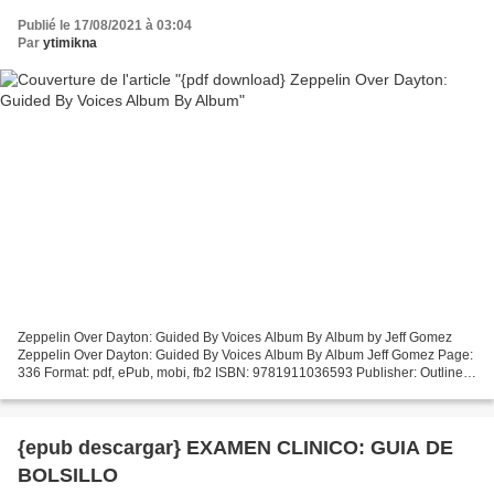
Publié le 17/08/2021 à 03:04
Par
ytimikna
Zeppelin Over Dayton: Guided By Voices Album By Album by Jeff Gomez
Zeppelin Over Dayton: Guided By Voices Album By Album Jeff Gomez Page:
336 Format: pdf, ePub, mobi, fb2 ISBN: 9781911036593 Publisher: Outline
Press, Limited Download Zeppelin Over Dayton:...
{epub descargar} EXAMEN CLINICO: GUIA DE
BOLSILLO