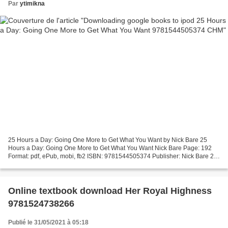
Par
ytimikna
25 Hours a Day: Going One More to Get What You Want by Nick Bare 25
Hours a Day: Going One More to Get What You Want Nick Bare Page: 192
Format: pdf, ePub, mobi, fb2 ISBN: 9781544505374 Publisher: Nick Bare 25
Hours a Day: Going One More to Get What You...
Online textbook download Her Royal Highness
9781524738266
Publié le 31/05/2021 à 05:18