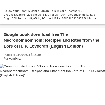
Follow Your Heart. Susanna Tamaro Follow-Your-Heart.pdf ISBN:
9780385316576 | 208 pages | 6 Mb Follow Your Heart Susanna Tamaro
Page: 208 Format: pdf, ePub, fb2, mobi ISBN: 9780385316576 Publisher:
Random House Publishing Group Download Follow Your Heart...
Google book download free The
Necronomnomnom: Recipes and Rites from the
Lore of H. P. Lovecraft (English Edition)
Publié le 04/06/2021 à 14:39
Par
ytimikna