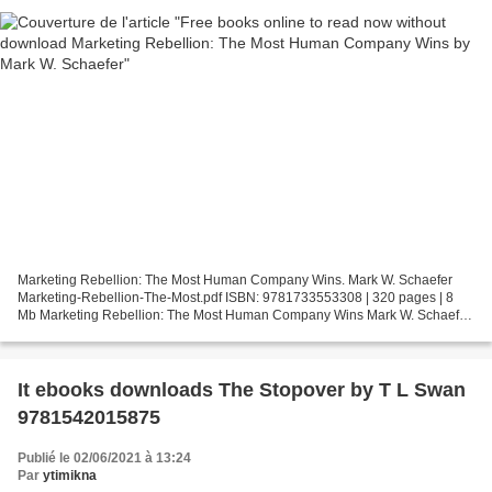
Marketing Rebellion: The Most Human Company Wins. Mark W. Schaefer
Marketing-Rebellion-The-Most.pdf ISBN: 9781733553308 | 320 pages | 8
Mb Marketing Rebellion: The Most Human Company Wins Mark W. Schaefer
Page: 320 Format: pdf, ePub, fb2, mobi ISBN: 9781733553308...
It ebooks downloads The Stopover by T L Swan
9781542015875
Publié le 02/06/2021 à 13:24
Par
ytimikna