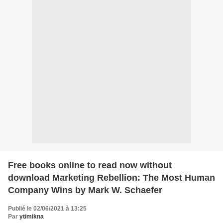
Free books online to read now without
download Marketing Rebellion: The Most Human
Company Wins by Mark W. Schaefer
Publié le 02/06/2021 à 13:25
Par
ytimikna