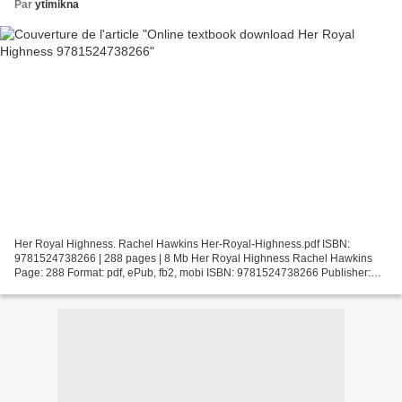
Par
ytimikna
Her Royal Highness. Rachel Hawkins Her-Royal-Highness.pdf ISBN:
9781524738266 | 288 pages | 8 Mb Her Royal Highness Rachel Hawkins
Page: 288 Format: pdf, ePub, fb2, mobi ISBN: 9781524738266 Publisher:
Penguin Young Readers Group Download Her Royal Highness...