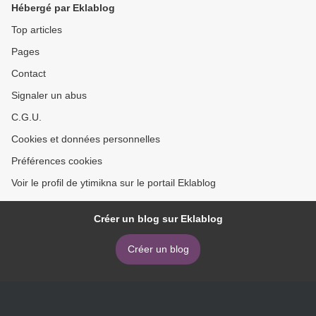
Hébergé par Eklablog
Gévart
Top articles
Pages
Contact
Signaler un abus
C.G.U.
Cookies et données personnelles
Préférences cookies
Voir le profil de ytimikna sur le portail Eklablog
Créer un blog sur Eklablog
Créer un blog