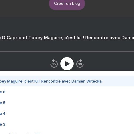
Créer un blog
 DiCaprio et Tobey Maguire, c'est lui ! Rencontre avec Dam
bey Maguire, c'est lui ! Rencontre avec Damien Witecka
e 6
e 5
e 4
e 3