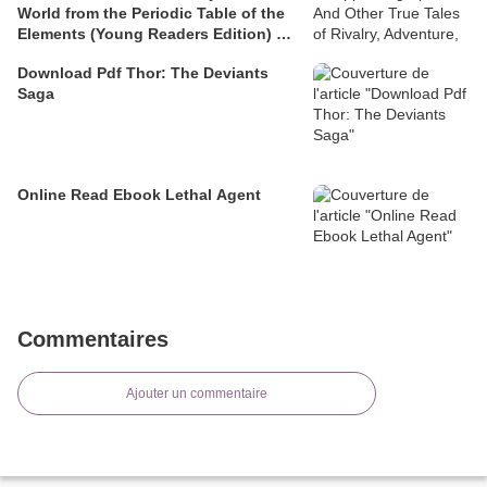
World from the Periodic Table of the
Elements (Young Readers Edition) by
Sam Kean
Download Pdf Thor: The Deviants
Saga
Online Read Ebook Lethal Agent
Commentaires
Ajouter un commentaire