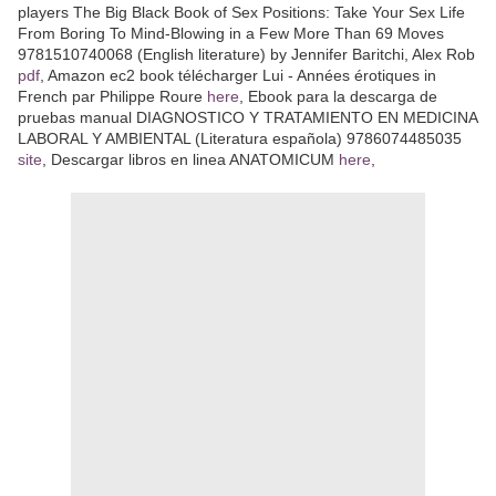
players The Big Black Book of Sex Positions: Take Your Sex Life
From Boring To Mind-Blowing in a Few More Than 69 Moves
9781510740068 (English literature) by Jennifer Baritchi, Alex Rob
pdf
, Amazon ec2 book télécharger Lui - Années érotiques in
French par Philippe Roure
here
, Ebook para la descarga de
pruebas manual DIAGNOSTICO Y TRATAMIENTO EN MEDICINA
LABORAL Y AMBIENTAL (Literatura española) 9786074485035
site
, Descargar libros en linea ANATOMICUM
here
,