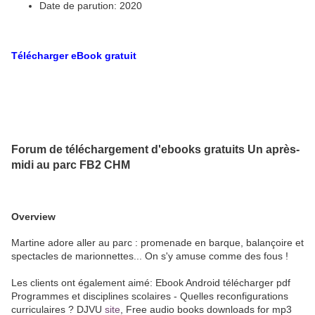
Date de parution: 2020
Télécharger eBook gratuit
Forum de téléchargement d'ebooks gratuits Un après-
midi au parc FB2 CHM
Overview
Martine adore aller au parc : promenade en barque, balançoire et
spectacles de marionnettes... On s'y amuse comme des fous !
Les clients ont également aimé: Ebook Android télécharger pdf
Programmes et disciplines scolaires - Quelles reconfigurations
curriculaires ? DJVU
site
, Free audio books downloads for mp3