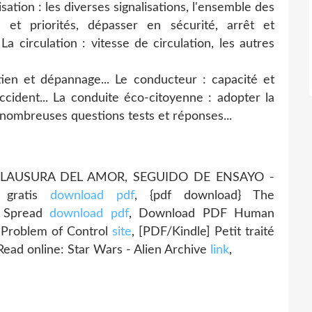
sation : les diverses signalisations, l'ensemble des
s et priorités, dépasser en sécurité, arrêt et
a circulation : vitesse de circulation, les autres
etien et dépannage... Le conducteur : capacité et
accident... La conduite éco-citoyenne : adopter la
 nombreuses questions tests et réponses...
A CLAUSURA DEL AMOR, SEGUIDO DE ENSAYO -
 gratis
download pdf
, {pdf download} The
s Spread
download pdf
, Download PDF Human
he Problem of Control
site
, [PDF/Kindle] Petit traité
 Read online: Star Wars - Alien Archive
link
,