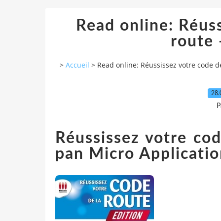
Read online: Réuss
route 
>
Accueil
>
Read online: Réussissez votre code de
28.
P
Réussissez votre cod
pan Micro Applicati