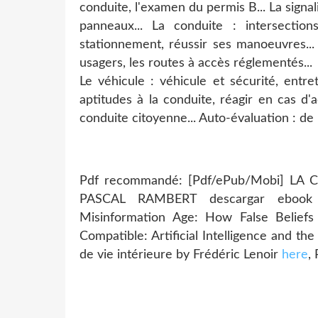
conduite, l'examen du permis B... La signali
panneaux... La conduite : intersection
stationnement, réussir ses manoeuvres... L
usagers, les routes à accès réglementés...
Le véhicule : véhicule et sécurité, entr
aptitudes à la conduite, réagir en cas d'
conduite citoyenne... Auto-évaluation : de
Pdf recommandé: [Pdf/ePub/Mobi] L
PASCAL RAMBERT descargar ebook
Misinformation Age: How False Belief
Compatible: Artificial Intelligence and t
de vie intérieure by Frédéric Lenoir
here
,