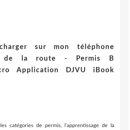
écharger sur mon téléphone
e de la route - Permis B
ro Application DJVU iBook
es catégories de permis, l'apprentissage de la