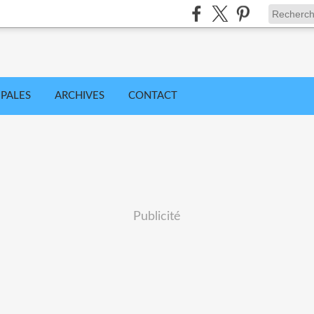
IPALES
ARCHIVES
CONTACT
Publicité