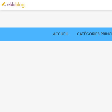
ACCUEIL
CATÉGORIES PRINC