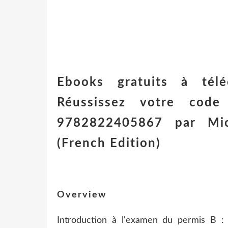
Ebooks gratuits à tél
Réussissez votre cod
9782822405867 par Mic
(French Edition)
Overview
Introduction à l'examen du permis B : l