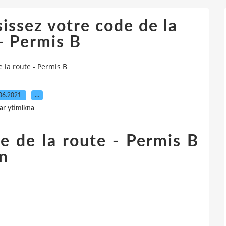
issez votre code de la
- Permis B
 la route - Permis B
06.2021
…
ar ytimikna
e de la route - Permis B
on