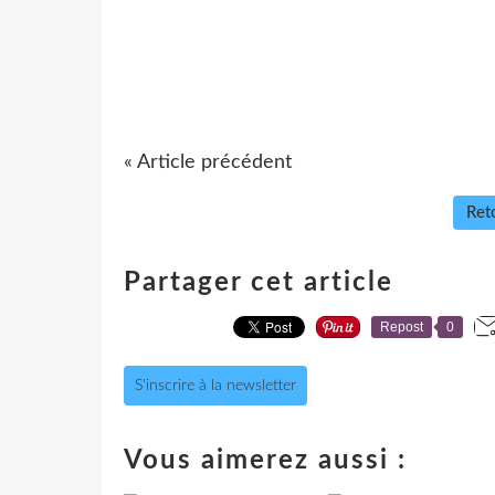
« Article précédent
Reto
Partager cet article
Repost
0
S'inscrire à la newsletter
Vous aimerez aussi :